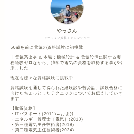
やっさん
アラフィフ資格チャレンジャー
50歳を前に電気の資格試験に初挑戦
非電気系出身 & 本職：機械設計 & 電気設備に関する実
務経験ゼロながら、独学で電気の資格を取得する事が出
来ました
現在も様々な資格試験に挑戦中
資格試験を通して得られた経験談や苦労話、試験合格に
向けたちょっとしたテクニックについてお伝えしていき
ます
【取得資格】
・ITパスポート(2011)←おまけ
・エネルギー管理士［電気］(2019)
・第三種電気主任技術者(2019)
・第二種電気主任技術者(2024)