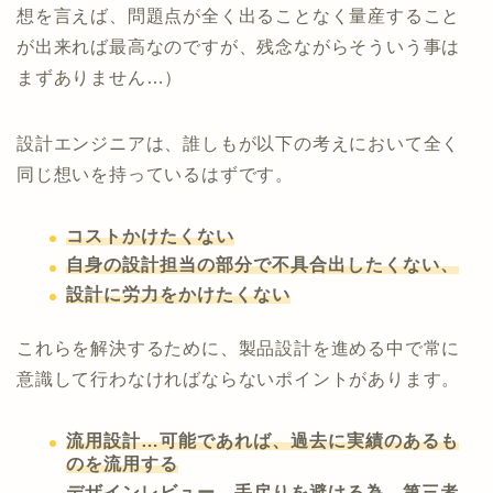
想を言えば、問題点が全く出ることなく量産すること
が出来れば最高なのですが、残念ながらそういう事は
まずありません…）
設計エンジニアは、誰しもが以下の考えにおいて全く
同じ想いを持っているはずです。
コストかけたくない
自身の設計担当の部分で不具合出したくない、
設計に労力をかけたくない
これらを解決するために、製品設計を進める中で常に
意識して行わなければならないポイントがあります。
流用設計…可能であれば、過去に実績のあるも
のを流用する
デザインレビュー…手戻りを避ける為、第三者