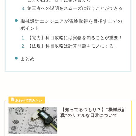
ことが出来、対等に物が言える
第三者への説明をスムーズに行うことができる
機械設計エンジニアが電験取得を目指す上での
ポイント
【電力】科目攻略には実物を知ることが重要！
【法規】科目攻略は計算問題をモノにする！
まとめ
【知ってるつもり？】“機械設計
職”のリアルな日常について