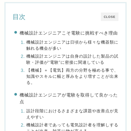
目次
CLOSE
機械設計エンジニアこそ電験に挑戦すべき理由
機械設計エンジニアは日頃から様々な機器類に
触れる機会が多い
機械設計エンジニアは自身の設計した製品の試
験・評価が“電験”に密接に関連している
【機械】＋【電気】両方の分野を極める事で、
知識やスキルに幅と厚みをより増すことが出来
る。
機械設計エンジニアが電験を取得して良かった
点
設計段階におけるさまざまな課題や改善点が見
えやすい
機械設計者であっても電気設計者を理解しする