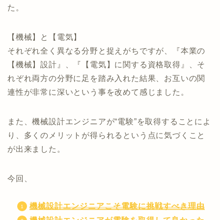
た。
【機械】と【電気】
それぞれ全く異なる分野と捉えがちですが、『本業の
【機械】設計』、『【電気】に関する資格取得』、そ
れぞれ両方の分野に足を踏み入れた結果、お互いの関
連性が非常に深いという事を改めて感じました。
また、機械設計エンジニアが“電験”を取得することによ
り、多くのメリットが得られるという点に気づくこと
が出来ました。
今回、
機械設計エンジニアこそ電験に挑戦すべき理由