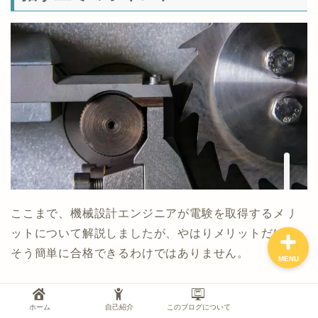
資格試験
勉強法
仕事
ブログ運営
ここまで、機械設計エンジニアが電験を取得するメリ
ットについて解説しましたが、やはりメリットだけで
そう簡単に合格できるわけではありません。
MENU
【機械】【理論】科目については、機械設計エンジニ
ホーム
自己紹介
このブログについて
アにとっての身近である点を紹介しました。