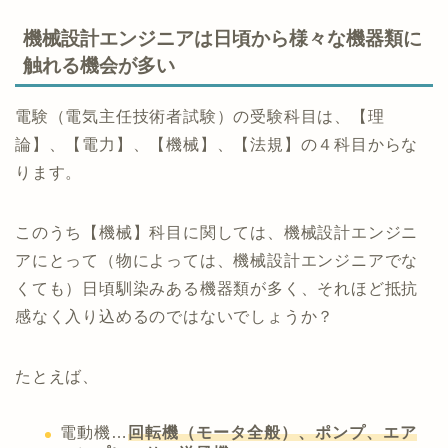
機械設計エンジニアは日頃から様々な機器類に
触れる機会が多い
電験（電気主任技術者試験）の受験科目は、【理
論】、【電力】、【機械】、【法規】の４科目からな
ります。
このうち【機械】科目に関しては、機械設計エンジニ
アにとって（物によっては、機械設計エンジニアでな
くても）日頃馴染みある機器類が多く、それほど抵抗
感なく入り込めるのではないでしょうか？
たとえば、
電動機…
回転機（モータ全般）、ポンプ、エア