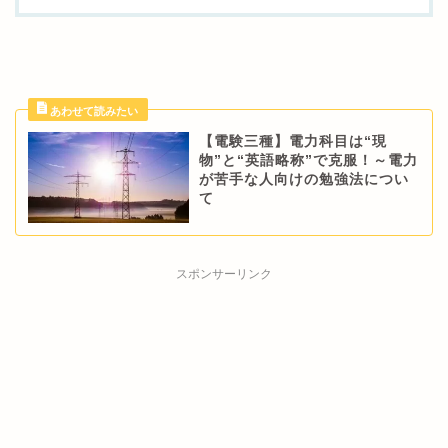
【電験三種】電力科目は“現
物”と“英語略称”で克服！～電力
が苦手な人向けの勉強法につい
て
スポンサーリンク