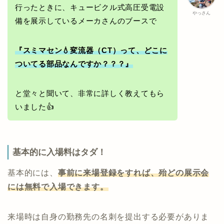
行ったときに、キュービクル式高圧受電設
やっさん
備を展示しているメーカさんのブースで
『スミマセン💧変流器（CT）って、どこに
ついてる部品なんですか？？？』
と堂々と聞いて、非常に詳しく教えてもら
いました👍
基本的に入場料はタダ！
基本的には、
事前に来場登録をすれば、殆どの展示会
には無料で入場できます。
来場時は自身の勤務先の名刺を提出する必要がありま