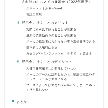
方向けのおススメの展示会（2022年度版）
スマートエネルギーWeek
電設工業展
展示会に行くことのメリット
実際に物を見て触れることが出来る
最新の技術動向を知ることが出来る
メーカの担当者にわからない事を直接質問できる
基本的に入場料はタダ！
カタログやパンフレットを（タダで！）貰える
展示会に行くことのデメリット
大都市圏周辺でしか開催していない
メーカのブースに訪問したのち、勧誘の電話やダ
イレクトメールが大量に来る
ブースによっては大勢の人が訪れてしまってゆっ
くりと見れない
まとめ