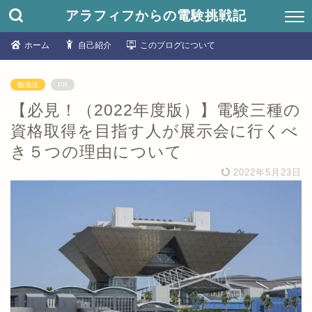
アラフィフからの電験挑戦記
ホーム
自己紹介
このブログについて
勉強法
PR
【必見！（2022年度版）】電験三種の
資格取得を目指す人が展示会に行くべ
き５つの理由について
2022年5月23日