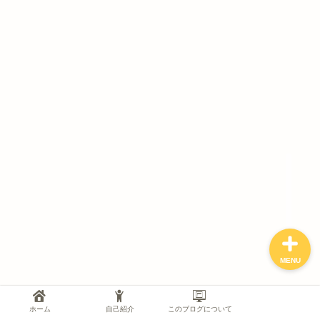
資格試験
勉強法
仕事
ブログ運営
MENU
ホーム
自己紹介
このブログについて