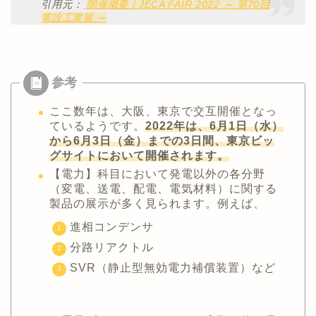
引用元：
開催概要｜JECA FAIR 2022 ～ 第70回
電設工業展 ～
ここ数年は、大阪、東京で交互開催となっ
ているようです。
2022年は、6月1日（水）
から6月3日（金）までの3日間、東京ビッ
グサイトにおいて開催されます。
【電力】科目において発電以外の各分野
（変電、送電、配電、電気材料）に関する
製品の展示が多く見られます。例えば、
進相コンデンサ
分路リアクトル
SVR（静止型無効電力補償装置）など