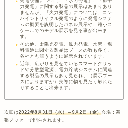
発電設備について、『水力発電』、『原子
力発電』に関する製品の展示はあまりあり
ませんが、『火力発電』については、コン
バインドサイクル発電のように発電システ
ムの概要を説明したパネル展示や、縮小ス
ケールでのモデル展示を見る事が出来ま
す。
その他、太陽光発電、風力発電、水素・燃
料電池に関する製品はブースの数も多く、
各社とも競うように展示されています。
近年、広がりを見せているスマートグリッ
ドや分散型電源、電力貯蔵システムに関連
する製品の展示も多く見られ、（展示ブー
スによりますが）実際に物を見たり触れた
りすることも出来ます。
次回は
2022年8月31日（水）～9月2日（金）
会場：幕
張メッセ で開催されます。